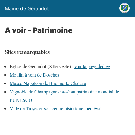
Mairie de Géraudot
A voir – Patrimoine
Sites remarquables
Eglise de Géraudot (XIIe siècle) :
voir la page dédiée
Moulin à vent de Dosches
Musée Napoléon de Brienne-le-Château
Vignoble de Champagne classé au patrimoine mondial de
l’UNESCO
Ville de Troyes et son centre historique médiéval