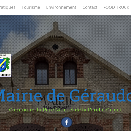
ratiques
Tourisme
Environnement
Contact
FOOD TRUCK
airie de Géraud
Commune du Parc Naturel de la Forêt d Orient