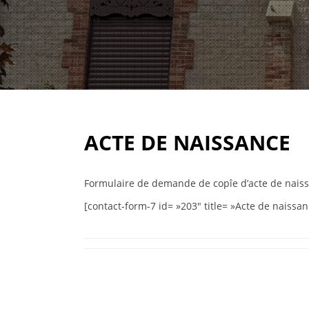
ACTE DE NAISSANCE
Formulaire de demande de copîe d’acte de nais
[contact-form-7 id= »203″ title= »Acte de naissan