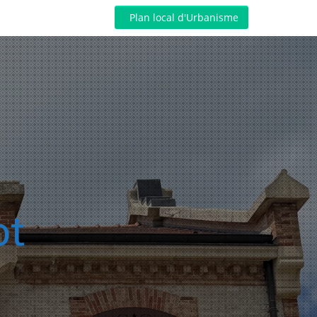
Plan local d'Urbanisme
ot