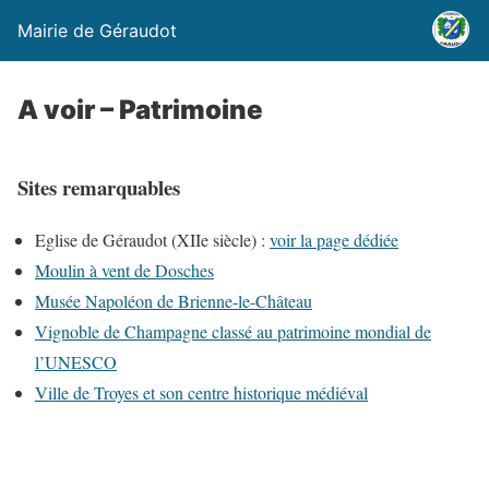
Mairie de Géraudot
A voir – Patrimoine
Sites remarquables
Eglise de Géraudot (XIIe siècle) :
voir la page dédiée
Moulin à vent de Dosches
Musée Napoléon de Brienne-le-Château
Vignoble de Champagne classé au patrimoine mondial de
l’UNESCO
Ville de Troyes et son centre historique médiéval