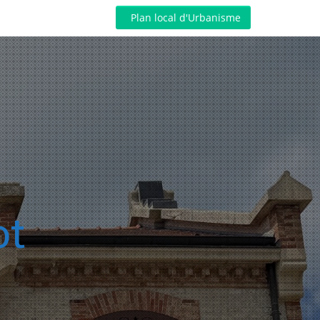
Plan local d'Urbanisme
ot