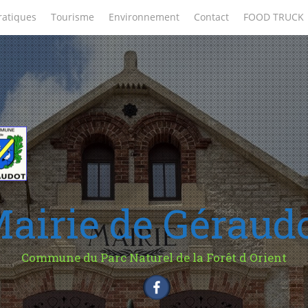
ratiques
Tourisme
Environnement
Contact
FOOD TRUCK
airie de Géraud
Commune du Parc Naturel de la Forêt d Orient