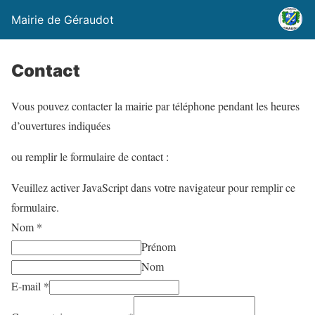
Mairie de Géraudot
Contact
Vous pouvez contacter la mairie par téléphone pendant les heures
d’ouvertures indiquées
ou remplir le formulaire de contact :
Veuillez activer JavaScript dans votre navigateur pour remplir ce
formulaire.
Nom
*
Prénom
Nom
E-mail
*