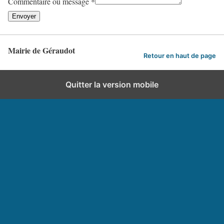
Commentaire ou message
*
Envoyer
Mairie de Géraudot
Retour en haut de page
Quitter la version mobile