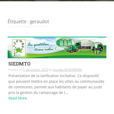
Étiquette :
geraudot
SIEDMTO
Posted on
1 décembre 2023
by
Jourdao DA BARBARA
Présentation de la tarification incitative. Ce dispositif,
que peuvent mettre en place les villes ou communautés
de communes, permet aux habitants de payer au juste
prix la gestion du ramassage de l...
Read More