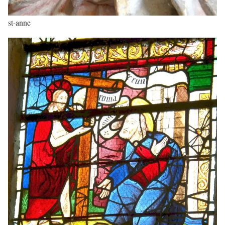
st-anne