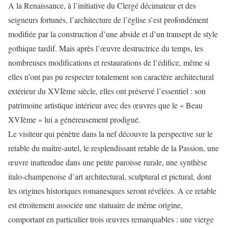
A la Renaissance, à l’initiative du Clergé décimateur et des
seigneurs fortunés, l’architecture de l’église s’est profondément
modifiée par la construction d’une abside et d’un transept de style
gothique tardif. Mais après l’œuvre destructrice du temps, les
nombreuses modifications et restaurations de l’édifice, même si
elles n’ont pas pu respecter totalement son caractère architectural
extérieur du XVIème siècle, elles ont préservé l’essentiel : son
patrimoine artistique intérieur avec des œuvres que le « Beau
XVIème » lui a généreusement prodigué.
Le visiteur qui pénètre dans la nef découvre la perspective sur le
retable du maître-autel, le resplendissant retable de la Passion, une
œuvre inattendue dans une petite paroisse rurale, une synthèse
italo-champenoise d’art architectural, sculptural et pictural, dont
les origines historiques romanesques seront révélées. A ce retable
est étroitement associée une statuaire de même origine,
comportant en particulier trois œuvres remarquables : une vierge