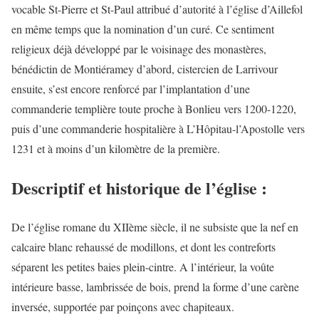
vocable St-Pierre et St-Paul attribué d’autorité à l’église d’Aillefol
en même temps que la nomination d’un curé. Ce sentiment
religieux déjà développé par le voisinage des monastères,
bénédictin de Montiéramey d’abord, cistercien de Larrivour
ensuite, s’est encore renforcé par l’implantation d’une
commanderie templière toute proche à Bonlieu vers 1200-1220,
puis d’une commanderie hospitalière à L’Hôpitau-l’Apostolle vers
1231 et à moins d’un kilomètre de la première.
Descriptif et historique de l’église :
De l’église romane du XIIème siècle, il ne subsiste que la nef en
calcaire blanc rehaussé de modillons, et dont les contreforts
séparent les petites baies plein-cintre. A l’intérieur, la voûte
intérieure basse, lambrissée de bois, prend la forme d’une carène
inversée, supportée par poinçons avec chapiteaux.