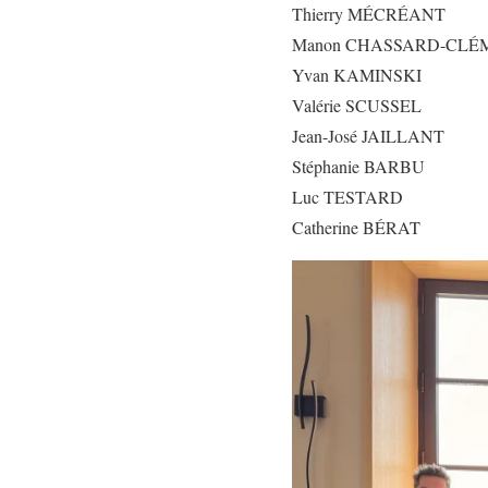
Thierry MÉCRÉANT
Manon CHASSARD-CLÉ
Yvan KAMINSKI
Valérie SCUSSEL
Jean-José JAILLANT
Stéphanie BARBU
Luc TESTARD
Catherine BÉRAT