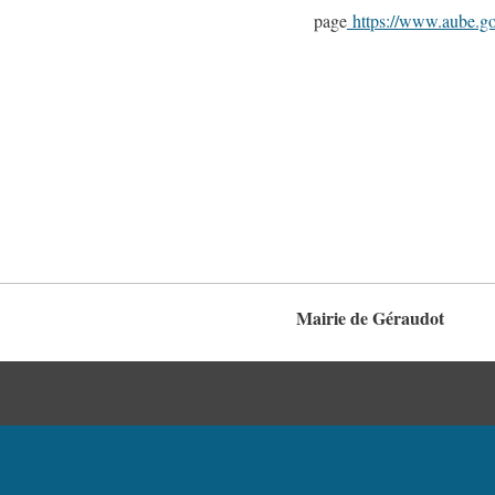
page
https://www.aube.go
Mairie de Géraudot