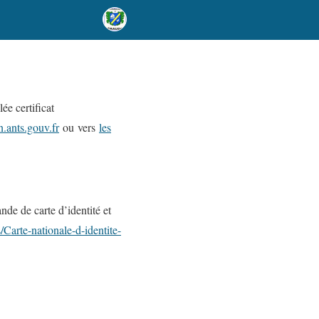
ée certificat
n.ants.gouv.fr
ou vers
les
de de carte d’identité et
Carte-nationale-d-identite-