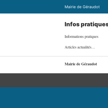
Mairie de Géraudot
Infos pratique
Informations pratiques
Articles actualités…
Mairie de Géraudot